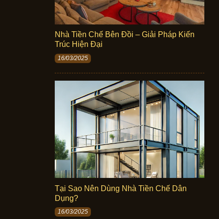
Nhà Tiền Chế Bên Đồi – Giải Pháp Kiến
Trúc Hiện Đại
16/03/2025
Tại Sao Nên Dùng Nhà Tiền Chế Dân
Dụng?
16/03/2025