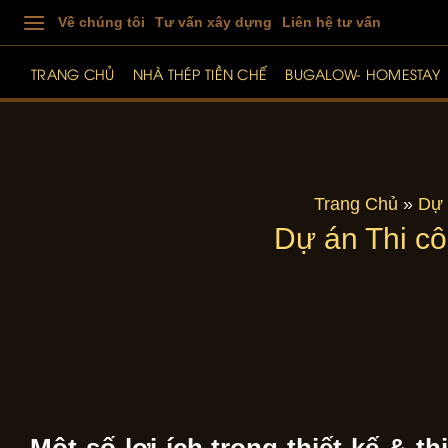
Skip
Về chúng tôi
Tư vấn xây dựng
Liên hệ tư vấn
to
content
TRANG CHỦ
NHÀ THÉP TIỀN CHẾ
BUGALOW- HOMESTAY
Trang Chủ
»
Dự 
Dự án Thi cô