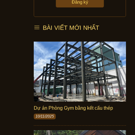
BÀI VIẾT MỚI NHẤT
Dự án Phòng Gym bằng kết cấu thép
10/11/2025