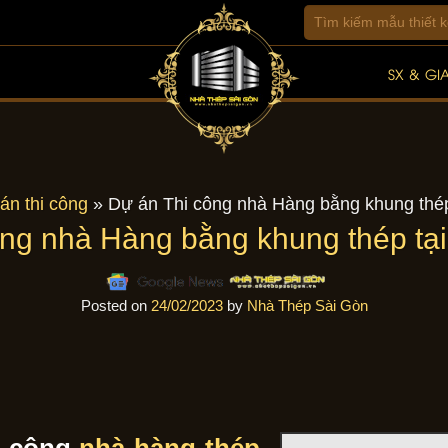
SX & GI
án thi công
»
Dự án Thi công nhà Hàng bằng khung thép
ng nhà Hàng bằng khung thép tạ
Posted on
24/02/2023
by
Nhà Thép Sài Gòn