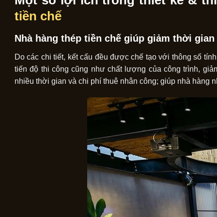
Một số lợi ích trong thiết kế & t
tiền chế
Nhà hàng thép tiền chế giúp g
iảm thời gian
Do các chi tiết, kết cấu đều được chế tạo với thông số tín
tiến độ thi công cũng như chất lượng của công trình, giả
nhiều thời gian và chi phí thuê nhân công; giúp nhà hàng 