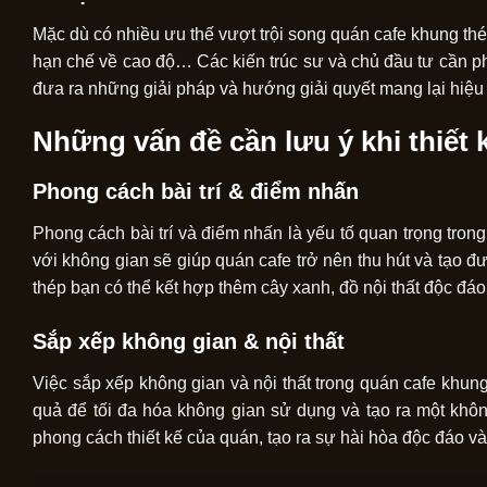
Mặc dù có nhiều ưu thế vượt trội song quán cafe khung th
hạn chế về cao độ… Các kiến trúc sư và chủ đầu tư cần phải
đưa ra những giải pháp và hướng giải quyết mang lại hiệu 
Những vấn đề cần lưu ý khi thiết 
Phong cách bài trí & điểm nhấn
Phong cách bài trí và điểm nhấn là yếu tố quan trọng trong 
với không gian sẽ giúp quán cafe trở nên thu hút và tạo
thép bạn có thể kết hợp thêm cây xanh, đồ nội thất độc đáo, h
Sắp xếp không gian & nội thất
Việc sắp xếp không gian và nội thất trong quán cafe khung
quả để tối đa hóa không gian sử dụng và tạo ra một khôn
phong cách thiết kế của quán, tạo ra sự hài hòa độc đáo và