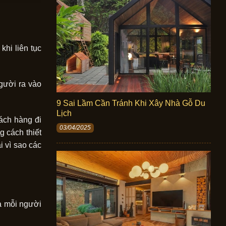
hi liên tục
người ra vào
9 Sai Lầm Cần Tránh Khi Xây Nhà Gỗ Du
Lịch
ách hàng đi
03/04/2025
 cách thiết
i vì sao các
a mỗi người