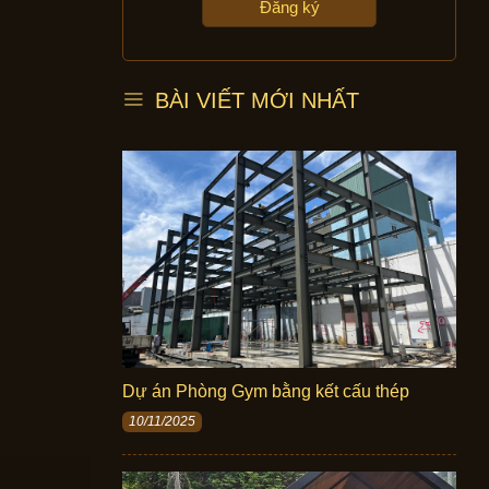
BÀI VIẾT MỚI NHẤT
Dự án Phòng Gym bằng kết cấu thép
10/11/2025