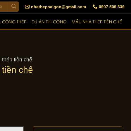
nhathepsaigon@gmail.com
0907 509 339
A CÔNG THÉP
DỰ ÁN THI CÔNG
MẪU NHÀ THÉP TIỀN CHẾ
thép tiền chế
tiền chế