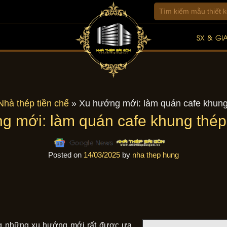
SX & GI
Nhà thép tiền chế
»
Xu hướng mới: làm quán cafe khung 
g mới: làm quán cafe khung thép 
Posted on
14/03/2025
by
nha thep hung
ong những xu hướng mới rất được ưa