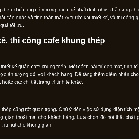
ép tiền chế cũng có những hạn chế nhất định như: khả năng chị
 cân nhắc và tính toán thật kỹ trước khi thiết kế, và thi công 
quả tối ưu.
kế, thi công cafe khung thép
thiết kế quán cafe khung thép. Một cách bài trí đẹp mắt, tinh t
 được ấn tượng đối với khách hàng. Để tăng thêm điểm nhấn cho
oặc các chi tiết trang trí tinh tế khác.
 thép cũng rất quan trọng. Chú ý đến việc sử dụng diện tích m
g gian thoải mái cho khách hàng. Lựa chọn đồ nội thất phải 
 thu hút cho không gian.