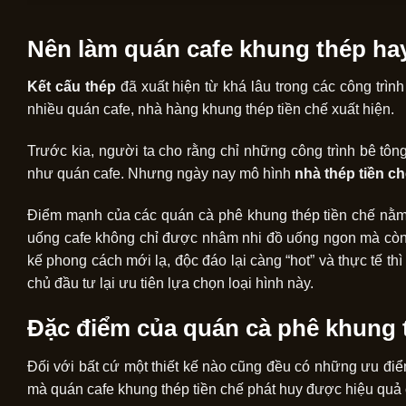
Nên làm quán cafe khung thép hay
Kết cấu thép
đã xuất hiện từ khá lâu trong các công trì
nhiều quán cafe, nhà hàng khung thép tiền chế xuất hiện.
Trước kia, người ta cho rằng chỉ những công trình bê tôn
như quán cafe. Nhưng ngày nay mô hình
nhà thép tiền c
Điểm mạnh của các quán cà phê khung thép tiền chế nằm
uống cafe không chỉ được nhâm nhi đồ uống ngon mà còn 
kế phong cách mới lạ, độc đáo lại càng “hot” và thực tế thì
chủ đầu tư lại ưu tiên lựa chọn loại hình này.
Đặc điểm của quán cà phê khung 
Đối với bất cứ một thiết kế nào cũng đều có những ưu đi
mà quán cafe khung thép tiền chế phát huy được hiệu quả 