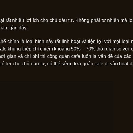
ại rất nhiều lợi ích cho chủ đầu tư. Không phải tự nhiên mà lo
 năm gần đây.
ế chính là loại hình này rất linh hoạt và tiện lợi với mọi loại
cafe khung thép chỉ chiếm khoảng 50% – 70% thời gian so với c
ời gian và chi phí thi công quán cafe luôn là vấn đề của các
ất có lợi cho chủ đầu tư, có thể sớm đưa quán cafe đi vào hoạt