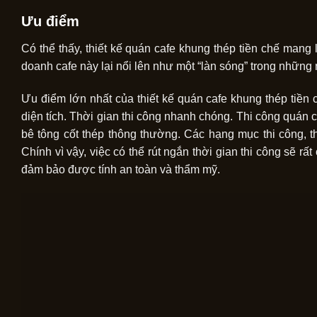
Ưu điểm
Có thể thấy, thiết kế quán cafe khung thép tiền chế mang l
doanh cafe này lại nổi lên như một “làn sóng” trong những
Ưu điểm lớn nhất của thiết kế quán cafe khung thép tiền ch
diện tích. Thời gian thi công nhanh chóng. Thi công quán 
bê tông cốt thép thông thường. Các hạng mục thi công, th
Chính vì vậy, việc có thể rút ngắn thời gian thi công sẽ r
đảm bảo được tính an toàn và thẩm mỹ.