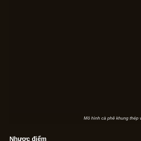
Mô hình cà phê khung thép v
Nhược điểm